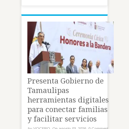
Presenta Gobierno de
Tamaulipas
herramientas digitales
para conectar familias
y facilitar servicios
by
VOCERO
On agosto 03, 2026
0 Comment