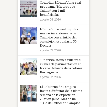
Consolida Mónica Villarreal
programa ‘Mujeres que
Cuidan’ con 2 mil
beneficiarias
agosto 04, 2026
Mónica Villarreal impulsa
nuevas inversiones para
Tampico con el inicio del
complejo hospitalario 50
Doctors
agosto 03, 2026
Supervisa Mónica Villarreal
avance de pavimentación en
la calle Holanda de la colonia
Borreguera
agosto 02, 2026
El Gobierno de Tampico
invita a disfrutar de la última
semana de la exposición
«Pasión Jaiba: Más de un
Siglo de Futbol en Tampico