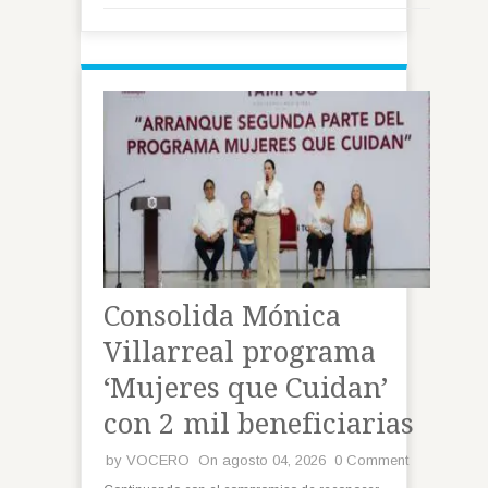
Consolida Mónica
Villarreal programa
‘Mujeres que Cuidan’
con 2 mil beneficiarias
by
VOCERO
On agosto 04, 2026
0 Comment