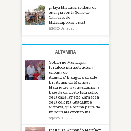
¡Playa Miramar se llena de
energía con la Serie de
Carreras de
MiTiempo.com.mx!
agosto 02, 2026
ALTAMIRA
Gobierno Municipal
fortalece infraestructura
urbana de
Altamira*Inaugura alcalde
Dr. Armando Martínez
Manríquez pavimentación a
base de concreto hidráulico
de la calle Ignacio Zaragoza
de la colonia Guadalupe
Victoria, que forma parte de
importante circuito vial
agosto 05, 2026
Inaugura Armando Martínez