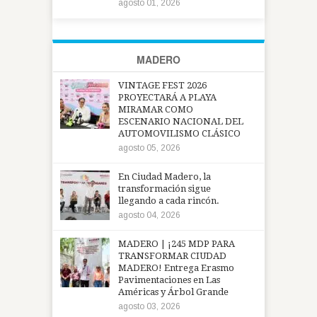
agosto 01, 2026
MADERO
VINTAGE FEST 2026
PROYECTARÁ A PLAYA
MIRAMAR COMO
ESCENARIO NACIONAL DEL
AUTOMOVILISMO CLÁSICO
agosto 05, 2026
En Ciudad Madero, la
transformación sigue
llegando a cada rincón.
agosto 04, 2026
MADERO | ¡245 MDP PARA
TRANSFORMAR CIUDAD
MADERO! Entrega Erasmo
Pavimentaciones en Las
Américas y Árbol Grande
agosto 03, 2026