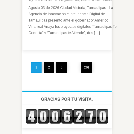
Agosto 03 de 2026 Ciudad Victoria, Tamaulipas.- La
Agencia de Innovación e Inteligencia Digital de
Tamaulipas presentó ante el gobernador Américo
Villarreal Anaya los proyectos digitales “Tamaulipas Te
Conecta” y “Tamaulipas te Atiende”, dos […]
1
2
3
…
261
GRACIAS POR TU VISITA: