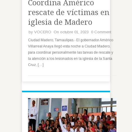
Coordina Américo
rescate de víctimas en
iglesia de Madero
by
VOCERO
On octubre 01, 2023
0 Comment
Ciudad Madero, Tamaulipas.- El gobernador Américo
Villarreal Anaya llegó esta noche a Ciudad Madero,
para coordinar personalmente las tareas de rescate y
la atención a los lesionados en la iglesia de la Santa
Cruz, […]