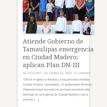
Atiende Gobierno de
Tamaulipas emergencia
en Ciudad Madero;
aplican Plan DN-III
by
VOCERO
On octubre 01, 2023
0 Comment
-Ofrece el apoyo a deudos y a las personas heridas
Ciudad Victoria, Tamaulipas.- El gobernador Américo
Villarreal Anaya lamentó los sucesos ocurridos este
domingo en una iglesia de Ciudad Madero y dio a
conocer […]