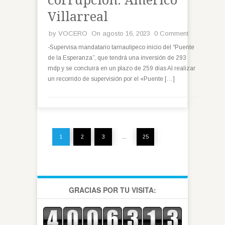
corrupción: Américo
Villarreal
by
VOCERO
On agosto 16, 2023
0 Comment
-Supervisa mandatario tamaulipeco inicio del “Puente
de la Esperanza”, que tendrá una inversión de 293
mdp y se concluirá en un plazo de 259 días Al realizar
un recorrido de supervisión por el «Puente […]
1
2
3
…
25
GRACIAS POR TU VISITA: