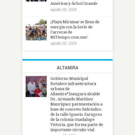
Américas y Árbol Grande
agosto 03, 2026
¡Playa Miramar se llena de
energía con la Serie de
Carreras de
MiTiempo.com.mx!
agosto 02, 2026
ALTAMIRA
Gobierno Municipal
fortalece infraestructura
urbana de
Altamira*Inaugura alcalde
Dr. Armando Martínez
Manríquez pavimentación a
base de concreto hidráulico
de la calle Ignacio Zaragoza
de la colonia Guadalupe
Victoria, que forma parte de
importante circuito vial