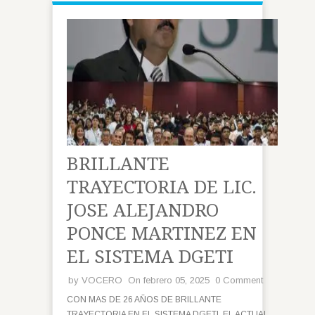
BRILLANTE
TRAYECTORIA DE LIC.
JOSE ALEJANDRO
PONCE MARTINEZ EN
EL SISTEMA DGETI
by
VOCERO
On febrero 05, 2025
0 Comment
CON MAS DE 26 AÑOS DE BRILLANTE
TRAYECTORIA EN EL SISTEMA DGETI, EL ACTUAL