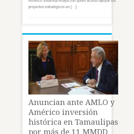
Américo Villarreal Anaya con quien acordó apoyar los
proyectos estratégicos en […]
Anuncian ante AMLO y
Américo inversión
histórica en Tamaulipas
por más de 11 MMDD