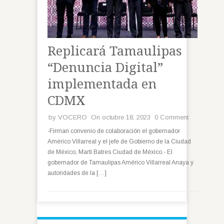
Replicará Tamaulipas
“Denuncia Digital”
implementada en
CDMX
by
VOCERO
On octubre 18, 2023
0 Comment
-Firman convenio de colaboración el gobernador
Américo Villarreal y el jefe de Gobierno de la Ciudad
de México, Martí Batres Ciudad de México.- El
gobernador de Tamaulipas Américo Villarreal Anaya y
autoridades de la […]