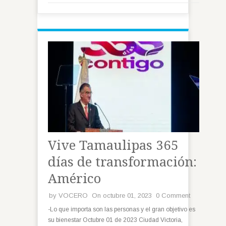
Vive Tamaulipas 365
días de transformación:
Américo
by
VOCERO
On octubre 01, 2023
0 Comment
-Lo que importa son las personas y el gran objetivo es
su bienestar Octubre 01 de 2023 Ciudad Victoria,