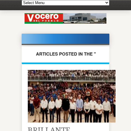
ARTICLES POSTED IN THE "
NACIONALES " CATEGORY
BRILLANTE