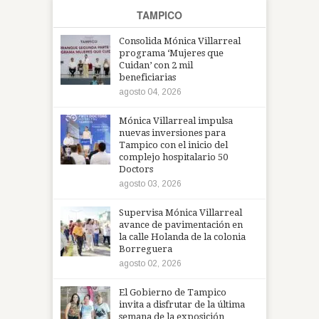
TAMPICO
Consolida Mónica Villarreal
programa ‘Mujeres que
Cuidan’ con 2 mil
beneficiarias
agosto 04, 2026
Mónica Villarreal impulsa
nuevas inversiones para
Tampico con el inicio del
complejo hospitalario 50
Doctors
agosto 03, 2026
Supervisa Mónica Villarreal
avance de pavimentación en
la calle Holanda de la colonia
Borreguera
agosto 02, 2026
El Gobierno de Tampico
invita a disfrutar de la última
semana de la exposición