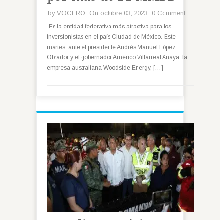
by
VOCERO
On octubre 03, 2023
0 Comment
-Es la entidad federativa más atractiva para los
inversionistas en el país Ciudad de México.-Este
martes, ante el presidente Andrés Manuel López
Obrador y el gobernador Américo Villarreal Anaya, la
empresa australiana Woodside Energy, […]