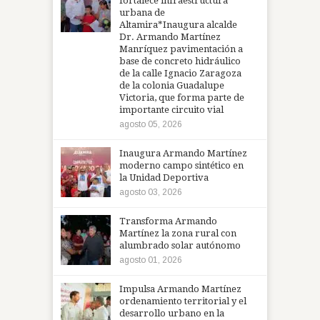
fortalece infraestructura
urbana de
Altamira*Inaugura alcalde
Dr. Armando Martínez
Manríquez pavimentación a
base de concreto hidráulico
de la calle Ignacio Zaragoza
de la colonia Guadalupe
Victoria, que forma parte de
importante circuito vial
agosto 05, 2026
Inaugura Armando Martínez
moderno campo sintético en
la Unidad Deportiva
agosto 03, 2026
Transforma Armando
Martínez la zona rural con
alumbrado solar autónomo
agosto 01, 2026
Impulsa Armando Martínez
ordenamiento territorial y el
desarrollo urbano en la