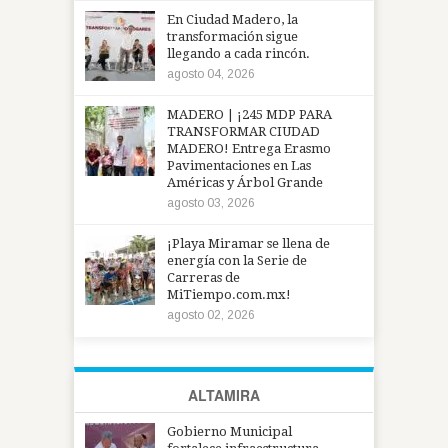
En Ciudad Madero, la
transformación sigue
llegando a cada rincón.
agosto 04, 2026
MADERO | ¡245 MDP PARA
TRANSFORMAR CIUDAD
MADERO! Entrega Erasmo
Pavimentaciones en Las
Américas y Árbol Grande
agosto 03, 2026
¡Playa Miramar se llena de
energía con la Serie de
Carreras de
MiTiempo.com.mx!
agosto 02, 2026
ALTAMIRA
Gobierno Municipal