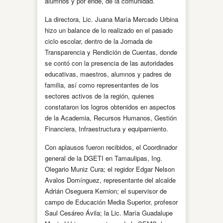
alumnos y por ende, de la comunidad.
La directora, Lic. Juana María Mercado Urbina
hizo un balance de lo realizado en el pasado
ciclo escolar, dentro de la Jornada de
Transparencia y Rendición de Cuentas, donde
se contó con la presencia de las autoridades
educativas, maestros, alumnos y padres de
familia, así como representantes de los
sectores activos de la región, quienes
constataron los logros obtenidos en aspectos
de la Academia, Recursos Humanos, Gestión
Financiera, Infraestructura y equipamiento.
Con aplausos fueron recibidos, el Coordinador
general de la DGETI en Tamaulipas, Ing.
Olegario Muniz Cura; el regidor Edgar Nelson
Avalos Domínguez, representante del alcalde
Adrián Oseguera Kernion; el supervisor de
campo de Educación Media Superior, profesor
Saul Cesáreo Ávila; la Lic. María Guadalupe