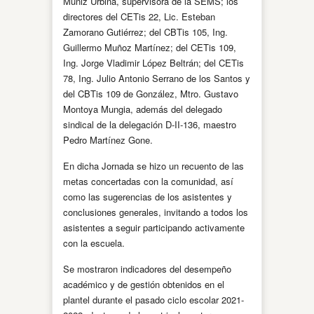
Muniz Urbina, supervisora de la SEMS; los
directores del CETis 22, Lic. Esteban
Zamorano Gutiérrez; del CBTis 105, Ing.
Guillermo Muñoz Martínez; del CETis 109,
Ing. Jorge Vladimir López Beltrán; del CETis
78, Ing. Julio Antonio Serrano de los Santos y
del CBTis 109 de González, Mtro. Gustavo
Montoya Mungia, además del delegado
sindical de la delegación D-II-136, maestro
Pedro Martínez Gone.
En dicha Jornada se hizo un recuento de las
metas concertadas con la comunidad, así
como las sugerencias de los asistentes y
conclusiones generales, invitando a todos los
asistentes a seguir participando activamente
con la escuela.
Se mostraron indicadores del desempeño
académico y de gestión obtenidos en el
plantel durante el pasado ciclo escolar 2021-