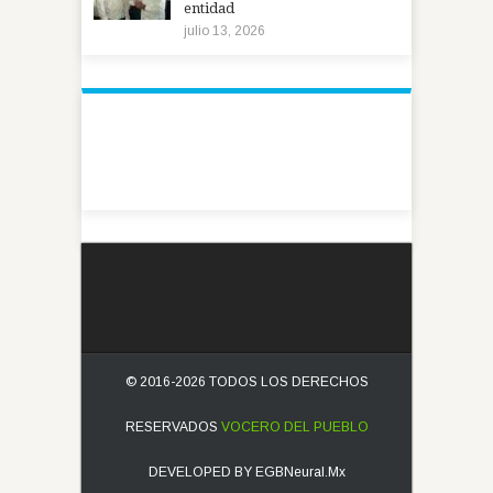
entidad
julio 13, 2026
© 2016-2026 TODOS LOS DERECHOS
RESERVADOS
VOCERO DEL PUEBLO
DEVELOPED BY
EGBNeural.Mx