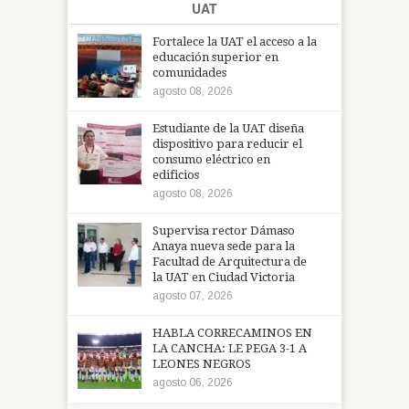
UAT
Fortalece la UAT el acceso a la
educación superior en
comunidades
agosto 08, 2026
Estudiante de la UAT diseña
dispositivo para reducir el
consumo eléctrico en
edificios
agosto 08, 2026
Supervisa rector Dámaso
Anaya nueva sede para la
Facultad de Arquitectura de
la UAT en Ciudad Victoria
agosto 07, 2026
HABLA CORRECAMINOS EN
LA CANCHA: LE PEGA 3-1 A
LEONES NEGROS
agosto 06, 2026