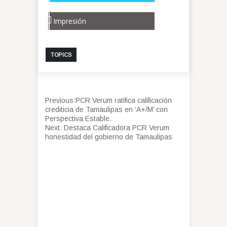
Impresión
TOPICS
Previous:
PCR Verum ratifica calificación
crediticia de Tamaulipas en ‘A+/M’ con
Perspectiva Estable.
Next:
Destaca Calificadora PCR Verum
honestidad del gobierno de Tamaulipas