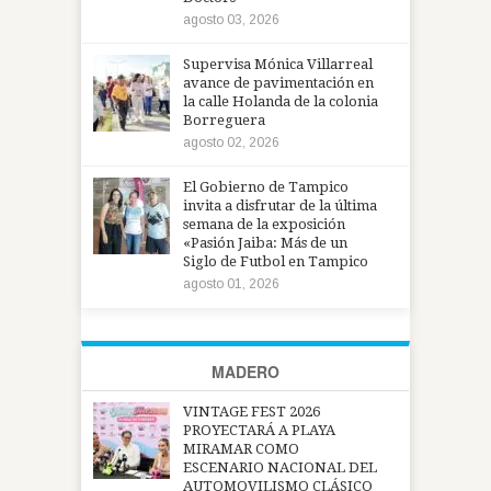
agosto 03, 2026
Supervisa Mónica Villarreal
avance de pavimentación en
la calle Holanda de la colonia
Borreguera
agosto 02, 2026
El Gobierno de Tampico
invita a disfrutar de la última
semana de la exposición
«Pasión Jaiba: Más de un
Siglo de Futbol en Tampico
agosto 01, 2026
MADERO
VINTAGE FEST 2026
PROYECTARÁ A PLAYA
MIRAMAR COMO
ESCENARIO NACIONAL DEL
AUTOMOVILISMO CLÁSICO