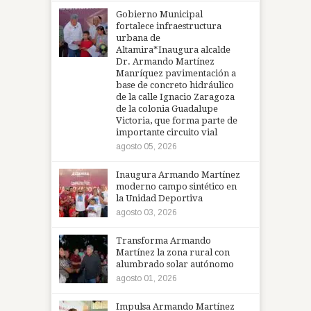
Gobierno Municipal
fortalece infraestructura
urbana de
Altamira*Inaugura alcalde
Dr. Armando Martínez
Manríquez pavimentación a
base de concreto hidráulico
de la calle Ignacio Zaragoza
de la colonia Guadalupe
Victoria, que forma parte de
importante circuito vial
agosto 05, 2026
Inaugura Armando Martínez
moderno campo sintético en
la Unidad Deportiva
agosto 03, 2026
Transforma Armando
Martínez la zona rural con
alumbrado solar autónomo
agosto 01, 2026
Impulsa Armando Martínez