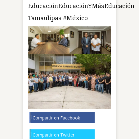
EducaciónEducaciónYMásEducación
Tamaulipas #México
Compartir en Facebook
Compartir en Twitter