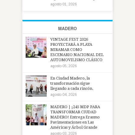
agosto 01, 2026
MADERO
VINTAGE FEST 2026
PROYECTARÁ A PLAYA
MIRAMAR COMO
ESCENARIO NACIONAL DEL
AUTOMOVILISMO CLÁSICO
agosto 05, 2026
En Ciudad Madero, la
transformación sigue
llegando a cada rincón.
agosto 04, 2026
MADERO | ¡245 MDP PARA
TRANSFORMAR CIUDAD
MADERO! Entrega Erasmo
Pavimentaciones en Las
Américas y Árbol Grande
agosto 03, 2026