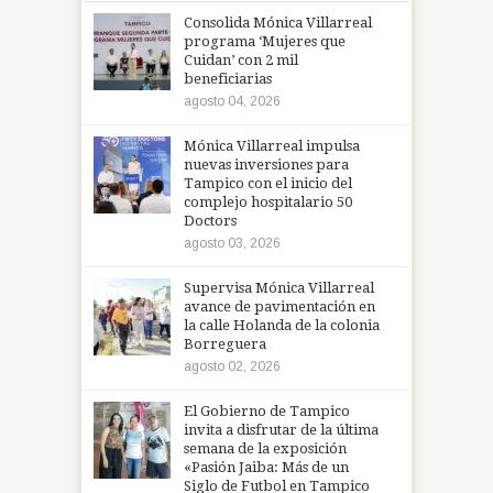
Consolida Mónica Villarreal
programa ‘Mujeres que
Cuidan’ con 2 mil
beneficiarias
agosto 04, 2026
Mónica Villarreal impulsa
nuevas inversiones para
Tampico con el inicio del
complejo hospitalario 50
Doctors
agosto 03, 2026
Supervisa Mónica Villarreal
avance de pavimentación en
la calle Holanda de la colonia
Borreguera
agosto 02, 2026
El Gobierno de Tampico
invita a disfrutar de la última
semana de la exposición
«Pasión Jaiba: Más de un
Siglo de Futbol en Tampico