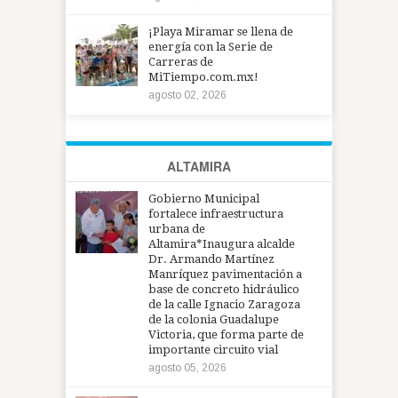
¡Playa Miramar se llena de
energía con la Serie de
Carreras de
MiTiempo.com.mx!
agosto 02, 2026
ALTAMIRA
Gobierno Municipal
fortalece infraestructura
urbana de
Altamira*Inaugura alcalde
Dr. Armando Martínez
Manríquez pavimentación a
base de concreto hidráulico
de la calle Ignacio Zaragoza
de la colonia Guadalupe
Victoria, que forma parte de
importante circuito vial
agosto 05, 2026