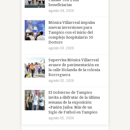
beneficiarias
agosto 04, 2026
Mónica Villarreal impulsa
nuevas inversiones para
Tampico con el inicio del
complejo hospitalario 50
Doctors
agosto 03, 2026
Supervisa Mónica Villarreal
avance de pavimentación en
la calle Holanda de la colonia
Borreguera
agosto 02, 2026
El Gobierno de Tampico
invita a disfrutar de la última
semana de la exposición
«Pasión Jaiba: Más de un
Siglo de Futbol en Tampico
agosto 01, 2026