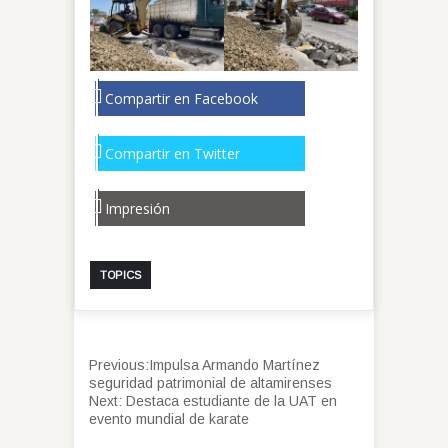
Compartir en Facebook
Compartir en Twitter
Impresión
TOPICS
Previous:
Impulsa Armando Martínez
seguridad patrimonial de altamirenses
Next:
Destaca estudiante de la UAT en
evento mundial de karate