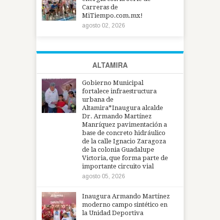
Carreras de
MiTiempo.com.mx!
agosto 02, 2026
ALTAMIRA
Gobierno Municipal
fortalece infraestructura
urbana de
Altamira*Inaugura alcalde
Dr. Armando Martínez
Manríquez pavimentación a
base de concreto hidráulico
de la calle Ignacio Zaragoza
de la colonia Guadalupe
Victoria, que forma parte de
importante circuito vial
agosto 05, 2026
Inaugura Armando Martínez
moderno campo sintético en
la Unidad Deportiva