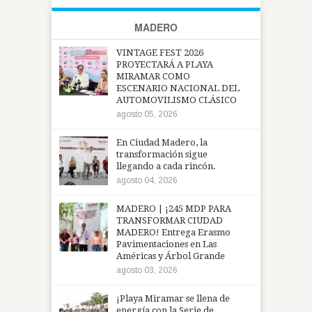
MADERO
VINTAGE FEST 2026
PROYECTARÁ A PLAYA
MIRAMAR COMO
ESCENARIO NACIONAL DEL
AUTOMOVILISMO CLÁSICO
agosto 05, 2026
En Ciudad Madero, la
transformación sigue
llegando a cada rincón.
agosto 04, 2026
MADERO | ¡245 MDP PARA
TRANSFORMAR CIUDAD
MADERO! Entrega Erasmo
Pavimentaciones en Las
Américas y Árbol Grande
agosto 03, 2026
¡Playa Miramar se llena de
energía con la Serie de