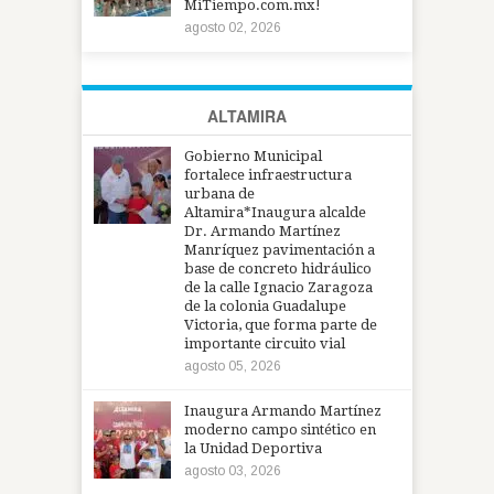
MiTiempo.com.mx!
agosto 02, 2026
ALTAMIRA
Gobierno Municipal
fortalece infraestructura
urbana de
Altamira*Inaugura alcalde
Dr. Armando Martínez
Manríquez pavimentación a
base de concreto hidráulico
de la calle Ignacio Zaragoza
de la colonia Guadalupe
Victoria, que forma parte de
importante circuito vial
agosto 05, 2026
Inaugura Armando Martínez
moderno campo sintético en
la Unidad Deportiva
agosto 03, 2026