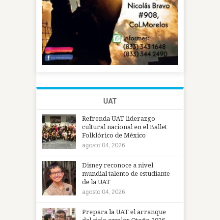
UAT
Refrenda UAT liderazgo
cultural nacional en el Ballet
Folklórico de México
agosto 04, 2026
Disney reconoce a nivel
mundial talento de estudiante
de la UAT
agosto 04, 2026
Prepara la UAT el arranque