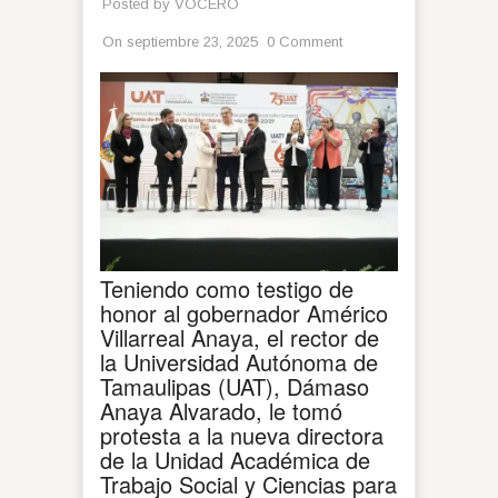
Posted by
VOCERO
On septiembre 23, 2025
0 Comment
Teniendo como testigo de
honor al gobernador Américo
Villarreal Anaya, el rector de
la Universidad Autónoma de
Tamaulipas (UAT), Dámaso
Anaya Alvarado, le tomó
protesta a la nueva directora
de la Unidad Académica de
Trabajo Social y Ciencias para