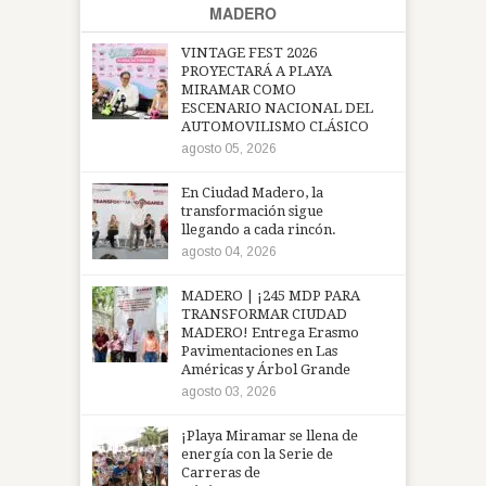
MADERO
VINTAGE FEST 2026
PROYECTARÁ A PLAYA
MIRAMAR COMO
ESCENARIO NACIONAL DEL
AUTOMOVILISMO CLÁSICO
agosto 05, 2026
En Ciudad Madero, la
transformación sigue
llegando a cada rincón.
agosto 04, 2026
MADERO | ¡245 MDP PARA
TRANSFORMAR CIUDAD
MADERO! Entrega Erasmo
Pavimentaciones en Las
Américas y Árbol Grande
agosto 03, 2026
¡Playa Miramar se llena de
energía con la Serie de
Carreras de