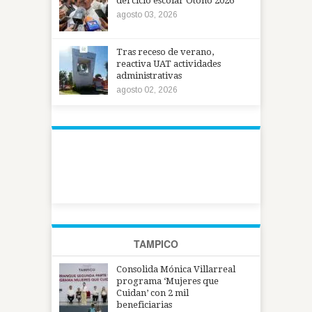
del ciclo escolar Otoño 2026
agosto 03, 2026
Tras receso de verano,
reactiva UAT actividades
administrativas
agosto 02, 2026
TAMPICO
Consolida Mónica Villarreal
programa ‘Mujeres que
Cuidan’ con 2 mil
beneficiarias