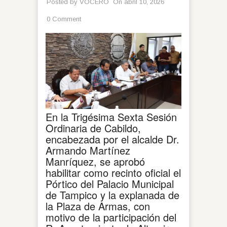
Posted by
VOCERO
On abril 10, 2026
0 Comment
En la Trigésima Sexta Sesión
Ordinaria de Cabildo,
encabezada por el alcalde Dr.
Armando Martínez
Manríquez, se aprobó
habilitar como recinto oficial el
Pórtico del Palacio Municipal
de Tampico y la explanada de
la Plaza de Armas, con
motivo de la participación del