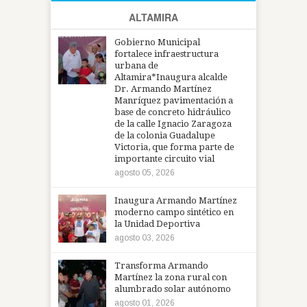
ALTAMIRA
Gobierno Municipal
fortalece infraestructura
urbana de
Altamira*Inaugura alcalde
Dr. Armando Martínez
Manríquez pavimentación a
base de concreto hidráulico
de la calle Ignacio Zaragoza
de la colonia Guadalupe
Victoria, que forma parte de
importante circuito vial
agosto 05, 2026
Inaugura Armando Martínez
moderno campo sintético en
la Unidad Deportiva
agosto 03, 2026
Transforma Armando
Martínez la zona rural con
alumbrado solar autónomo
agosto 01, 2026