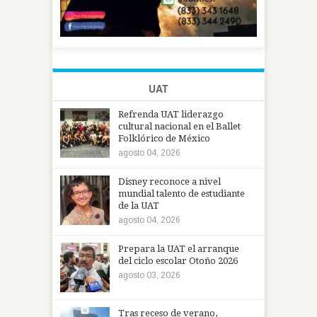
UAT
Refrenda UAT liderazgo
cultural nacional en el Ballet
Folklórico de México
agosto 04, 2026
Disney reconoce a nivel
mundial talento de estudiante
de la UAT
agosto 04, 2026
Prepara la UAT el arranque
del ciclo escolar Otoño 2026
agosto 03, 2026
Tras receso de verano,