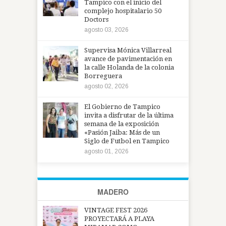
Tampico con el inicio del
complejo hospitalario 50
Doctors
agosto 03, 2026
Supervisa Mónica Villarreal
avance de pavimentación en
la calle Holanda de la colonia
Borreguera
agosto 02, 2026
El Gobierno de Tampico
invita a disfrutar de la última
semana de la exposición
«Pasión Jaiba: Más de un
Siglo de Futbol en Tampico
agosto 01, 2026
MADERO
VINTAGE FEST 2026
PROYECTARÁ A PLAYA