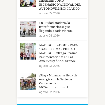
MIRAMAR COMO
ESCENARIO NACIONAL DEL
AUTOMOVILISMO CLÁSICO
agosto 05, 2026
En Ciudad Madero, la
transformación sigue
llegando a cada rincón.
agosto 04, 2026
MADERO | ¡245 MDP PARA
TRANSFORMAR CIUDAD
MADERO! Entrega Erasmo
Pavimentaciones en Las
Américas y Árbol Grande
agosto 03, 2026
¡Playa Miramar se llena de
energía con la Serie de
Carreras de
MiTiempo.com.mx!
agosto 02, 2026