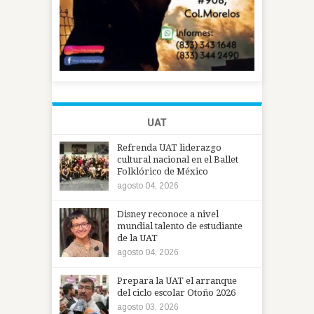
UAT
Refrenda UAT liderazgo
cultural nacional en el Ballet
Folklórico de México
agosto 04, 2026
Disney reconoce a nivel
mundial talento de estudiante
de la UAT
agosto 04, 2026
Prepara la UAT el arranque
del ciclo escolar Otoño 2026
agosto 03, 2026