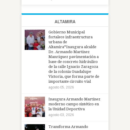
ALTAMIRA
Gobierno Municipal
fortalece infraestructura
urbana de
Altamira*Inaugura alcalde
Dr. Armando Martínez
Manríquez pavimentación a
base de concreto hidráulico
de la calle Ignacio Zaragoza
de la colonia Guadalupe
Victoria, que forma parte de
importante circuito vial
agosto 05, 2026
Inaugura Armando Martínez
moderno campo sintético en
la Unidad Deportiva
agosto 03, 2026
Transforma Armando